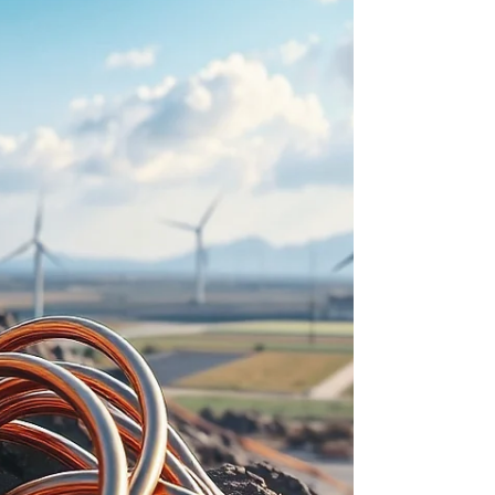
de Amerikaanse Federal Reserve haar
rente ongewijzigd op het aanzienlijk hogere
niveau van 3,50 tot 3,75 procent, en liet de
nieuwe voorzitter Kevin Warsh weten dat
verdere verlagingen in 2026 voorlo