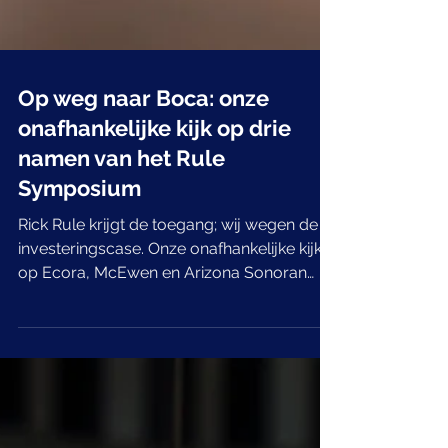
Op weg naar Boca: onze
onafhankelijke kijk op drie
namen van het Rule
Symposium
Rick Rule krijgt de toegang; wij wegen de
investeringscase. Onze onafhankelijke kijk
op Ecora, McEwen en Arizona Sonoran
Copper vóór het 2026 Rule Symposium —