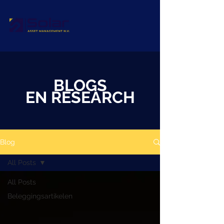
BLOGS
EN RESEARCH
Blog
All Posts
All Posts
Beleggingsartikelen