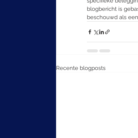
specifieke beleggin
blogbericht is geb
beschouwd als een 
Recente blogposts