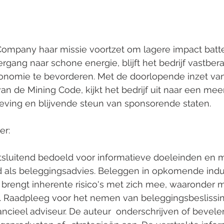
Company haar missie voortzet om lagere impact batte
rgang naar schone energie, blijft het bedrijf vastbe
conomie te bevorderen. Met de doorlopende inzet van
an de Mining Code, kijkt het bedrijf uit naar een mee
ing en blijvende steun van sponsorende staten.
er:
uitsluitend bedoeld voor informatieve doeleinden en m
ls beleggingsadvies. Beleggen in opkomende indus
 brengt inherente risico's met zich mee, waaronder m
n. Raadpleeg voor het nemen van beleggingsbeslissin
ancieel adviseur. De auteur  onderschrijven of bevel