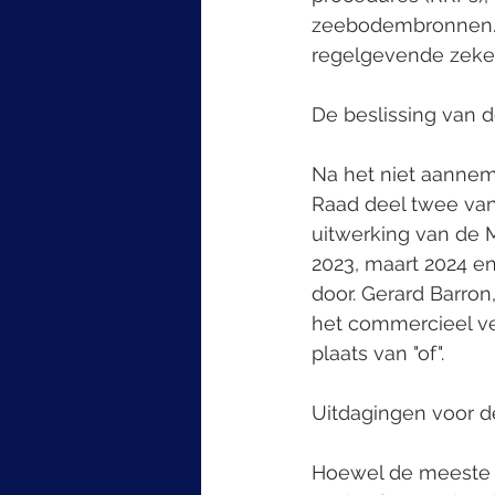
zeebodembronnen. D
regelgevende zeker
De beslissing van d
Na het niet aannem
Raad deel twee van
uitwerking van de M
2023, maart 2024 e
door. Gerard Barron
het commercieel ve
plaats van "of".
Uitdagingen voor d
Hoewel de meeste l