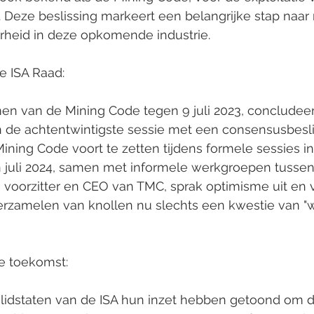
eze beslissing markeert een belangrijke stap naar
heid in deze opkomende industrie.
e ISA Raad:
en van de Mining Code tegen 9 juli 2023, concludeer
 de achtentwintigste sessie met een consensusbesl
ining Code voort te zetten tijdens formele sessies 
n juli 2024, samen met informele werkgroepen tussen
, voorzitter en CEO van TMC, sprak optimisme uit en 
rzamelen van knollen nu slechts een kwestie van "wa
e toekomst:
idstaten van de ISA hun inzet hebben getoond om d