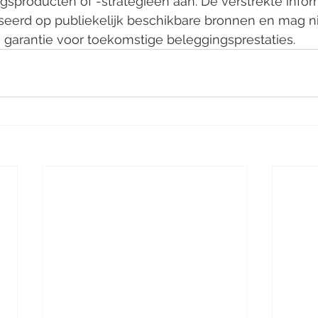
gsproducten of -strategieën aan. De verstrekte informa
aseerd op publiekelijk beschikbare bronnen en mag n
garantie voor toekomstige beleggingsprestaties.