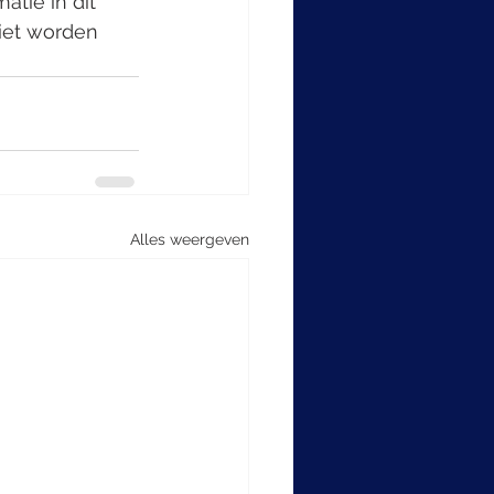
tie in dit 
iet worden 
Alles weergeven