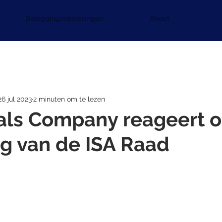
Beleggingsoplossingen
About
26 jul 2023
2 minuten om te lezen
als Company reageert o
ng van de ISA Raad