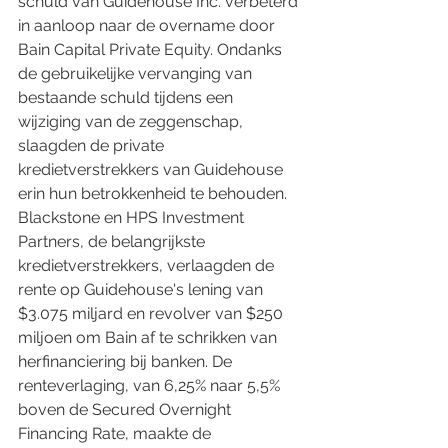
schuld van Guidehouse Inc. verbeterd 
in aanloop naar de overname door 
Bain Capital Private Equity. Ondanks 
de gebruikelijke vervanging van 
bestaande schuld tijdens een 
wijziging van de zeggenschap, 
slaagden de private 
kredietverstrekkers van Guidehouse 
erin hun betrokkenheid te behouden. 
Blackstone en HPS Investment 
Partners, de belangrijkste 
kredietverstrekkers, verlaagden de 
rente op Guidehouse's lening van 
$3.075 miljard en revolver van $250 
miljoen om Bain af te schrikken van 
herfinanciering bij banken. De 
renteverlaging, van 6,25% naar 5,5% 
boven de Secured Overnight 
Financing Rate, maakte de 