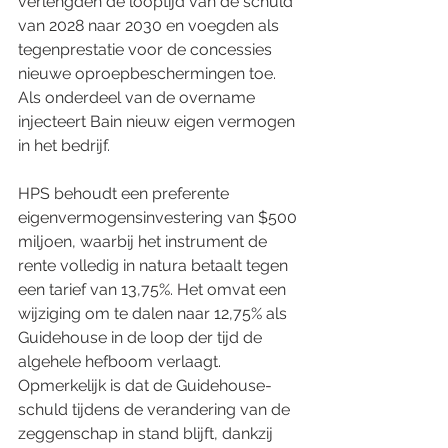
verlengden de looptijd van de schuld 
van 2028 naar 2030 en voegden als 
tegenprestatie voor de concessies 
nieuwe oproepbeschermingen toe. 
Als onderdeel van de overname 
injecteert Bain nieuw eigen vermogen 
in het bedrijf.
HPS behoudt een preferente 
eigenvermogensinvestering van $500 
miljoen, waarbij het instrument de 
rente volledig in natura betaalt tegen 
een tarief van 13,75%. Het omvat een 
wijziging om te dalen naar 12,75% als 
Guidehouse in de loop der tijd de 
algehele hefboom verlaagt. 
Opmerkelijk is dat de Guidehouse-
schuld tijdens de verandering van de 
zeggenschap in stand blijft, dankzij 