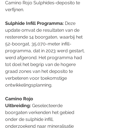
Camino Rojo Sulphides-deposito te 
verfijnen.
Sulphide Infill Programma:
 Deze 
update omvat de resultaten van de 
resterende 14 boorgaten, waarbij het 
52-boorgat, 35.070-meter infill-
programma, dat in 2023 werd gestart, 
werd afgerond. Het programma had 
tot doel het begrip van de hogere 
graad zones van het deposito te 
verbeteren voor toekomstige 
ontwikkelingsplanning.
Camino Rojo 
Uitbreiding:
 Geselecteerde 
boorgaten verkenden het gebied 
onder de sulphide infill, 
onderzoekend naar mineralisatie 