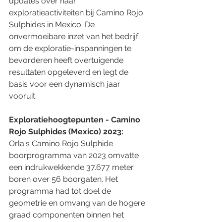
updates over haar 
exploratieactiviteiten bij Camino Rojo 
Sulphides in Mexico. De 
onvermoeibare inzet van het bedrijf 
om de exploratie-inspanningen te 
bevorderen heeft overtuigende 
resultaten opgeleverd en legt de 
basis voor een dynamisch jaar 
vooruit.
Exploratiehoogtepunten - Camino 
Rojo Sulphides (Mexico) 2023:
Orla's Camino Rojo Sulphide 
boorprogramma van 2023 omvatte 
een indrukwekkende 37.677 meter 
boren over 56 boorgaten. Het 
programma had tot doel de 
geometrie en omvang van de hogere 
graad componenten binnen het 