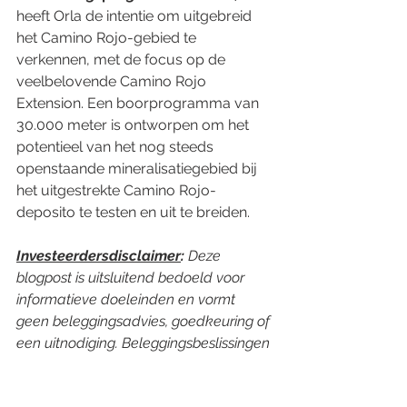
heeft Orla de intentie om uitgebreid 
het Camino Rojo-gebied te 
verkennen, met de focus op de 
veelbelovende Camino Rojo 
Extension. Een boorprogramma van 
30.000 meter is ontworpen om het 
potentieel van het nog steeds 
openstaande mineralisatiegebied bij 
het uitgestrekte Camino Rojo-
deposito te testen en uit te breiden.
Investeerdersdisclaimer
:
 Deze 
blogpost is uitsluitend bedoeld voor 
informatieve doeleinden en vormt 
geen beleggingsadvies, goedkeuring of 
een uitnodiging. Beleggingsbeslissingen 
moeten worden genomen op basis van 
individueel onderzoek en overleg met 