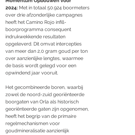
Momentum Opbouwen voor 
2024:
 Met in totaal 50.924 boormeters 
over drie afzonderlijke campagnes 
heeft het Camino Rojo infill-
boorprogramma consequent 
indrukwekkende resultaten 
opgeleverd. Dit omvat intercepties 
van meer dan 2,0 gram goud per ton 
over aanzienlijke lengtes, waarmee 
de basis wordt gelegd voor een 
opwindend jaar vooruit.
Het gecombineerde boren, waarbij 
zowel de noord-zuid georiënteerde 
boorgaten van Orla als historisch 
georiënteerde gaten zijn opgenomen, 
heeft het begrip van de primaire 
regelmechanismen voor 
goudmineralisatie aanzienlijk 