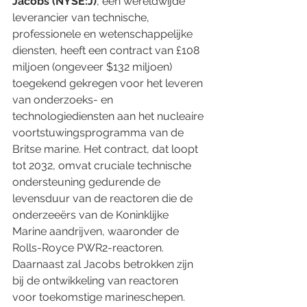
Jacobs (NYSE:J)
, een wereldwijde 
leverancier van technische, 
professionele en wetenschappelijke 
diensten, heeft een contract van £108 
miljoen (ongeveer $132 miljoen) 
toegekend gekregen voor het leveren 
van onderzoeks- en 
technologiediensten aan het nucleaire 
voortstuwingsprogramma van de 
Britse marine. Het contract, dat loopt 
tot 2032, omvat cruciale technische 
ondersteuning gedurende de 
levensduur van de reactoren die de 
onderzeeërs van de Koninklijke 
Marine aandrijven, waaronder de 
Rolls-Royce PWR2-reactoren. 
Daarnaast zal Jacobs betrokken zijn 
bij de ontwikkeling van reactoren 
voor toekomstige marineschepen.