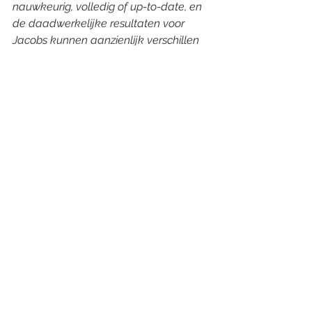
nauwkeurig, volledig of up-to-date, en 
de daadwerkelijke resultaten voor 
Jacobs kunnen aanzienlijk verschillen 
van de hier gepresenteerde informatie.
Alles weergeven
Recente blogposts