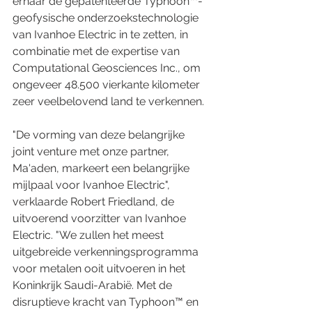
ernaar de gepatenteerde Typhoon™-
geofysische onderzoekstechnologie 
van Ivanhoe Electric in te zetten, in 
combinatie met de expertise van 
Computational Geosciences Inc., om 
ongeveer 48.500 vierkante kilometer 
zeer veelbelovend land te verkennen.
"De vorming van deze belangrijke 
joint venture met onze partner, 
Ma'aden, markeert een belangrijke 
mijlpaal voor Ivanhoe Electric", 
verklaarde Robert Friedland, de 
uitvoerend voorzitter van Ivanhoe 
Electric. "We zullen het meest 
uitgebreide verkenningsprogramma 
voor metalen ooit uitvoeren in het 
Koninkrijk Saudi-Arabië. Met de 
disruptieve kracht van Typhoon™ en 