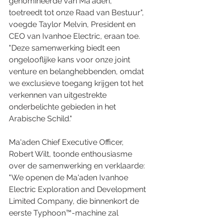
genomineerde van Ma'aden, 
toetreedt tot onze Raad van Bestuur", 
voegde Taylor Melvin, President en 
CEO van Ivanhoe Electric, eraan toe. 
"Deze samenwerking biedt een 
ongelooflijke kans voor onze joint 
venture en belanghebbenden, omdat 
we exclusieve toegang krijgen tot het 
verkennen van uitgestrekte 
onderbelichte gebieden in het 
Arabische Schild."
Ma'aden Chief Executive Officer, 
Robert Wilt, toonde enthousiasme 
over de samenwerking en verklaarde: 
"We openen de Ma'aden Ivanhoe 
Electric Exploration and Development 
Limited Company, die binnenkort de 
eerste Typhoon™-machine zal 