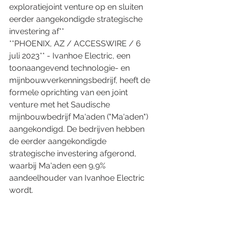
exploratiejoint venture op en sluiten 
eerder aangekondigde strategische 
investering af**
**PHOENIX, AZ / ACCESSWIRE / 6 
juli 2023** - Ivanhoe Electric, een 
toonaangevend technologie- en 
mijnbouwverkenningsbedrijf, heeft de 
formele oprichting van een joint 
venture met het Saudische 
mijnbouwbedrijf Ma'aden ("Ma'aden") 
aangekondigd. De bedrijven hebben 
de eerder aangekondigde 
strategische investering afgerond, 
waarbij Ma'aden een 9,9% 
aandeelhouder van Ivanhoe Electric 
wordt.