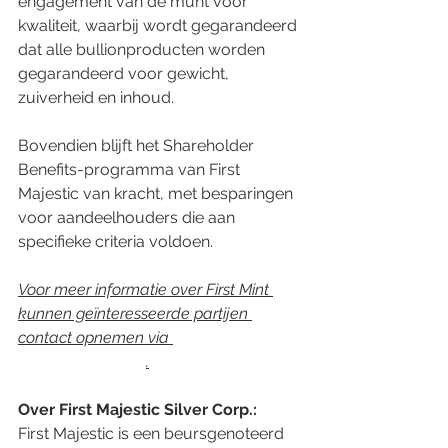
engagement van de munt voor 
kwaliteit, waarbij wordt gegarandeerd 
dat alle bullionproducten worden 
gegarandeerd voor gewicht, 
zuiverheid en inhoud.
Bovendien blijft het Shareholder 
Benefits-programma van First 
Majestic van kracht, met besparingen 
voor aandeelhouders die aan 
specifieke criteria voldoen.
Voor meer informatie over First Mint 
kunnen geïnteresseerde partijen 
contact opnemen via 
info@firstmint.com
.
Over First Majestic Silver Corp.:
First Majestic is een beursgenoteerd 