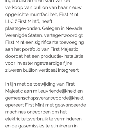
ingebruikname en start van de 
verkoop van bullion van haar nieuw 
opgerichte muntfaciliteit, First Mint, 
LLC ("First Mint"), heeft 
plaatsgevonden. Gelegen in Nevada, 
Verenigde Staten, vertegenwoordigt 
First Mint een significante toevoeging 
aan het portfolio van First Majestic 
doordat het een productie-installatie 
voor investeringswaardige fijne 
zilveren bullion verticaal integreert.
In lijn met de toewijding van First 
Majestic aan milieuvriendelijkheid en 
gemeenschapsverantwoordelijkheid, 
opereert First Mint met geavanceerde 
machines ontworpen om het 
elektriciteitsverbruik te verminderen 
en de gasemissies te elimineren in 