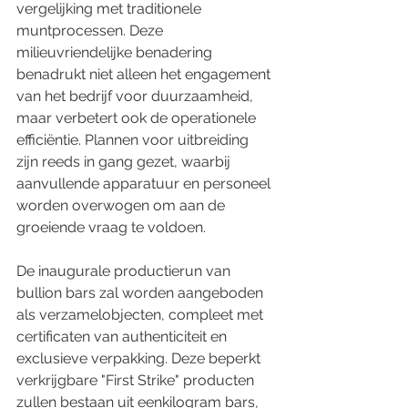
vergelijking met traditionele 
muntprocessen. Deze 
milieuvriendelijke benadering 
benadrukt niet alleen het engagement 
van het bedrijf voor duurzaamheid, 
maar verbetert ook de operationele 
efficiëntie. Plannen voor uitbreiding 
zijn reeds in gang gezet, waarbij 
aanvullende apparatuur en personeel 
worden overwogen om aan de 
groeiende vraag te voldoen.
De inaugurale productierun van 
bullion bars zal worden aangeboden 
als verzamelobjecten, compleet met 
certificaten van authenticiteit en 
exclusieve verpakking. Deze beperkt 
verkrijgbare "First Strike" producten 
zullen bestaan uit eenkilogram bars, 