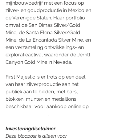
mijnbouwbedrijf met een focus op 
zilver- en goudproductie in Mexico en 
de Verenigde Staten. Haar portfolio 
omvat de San Dimas Silver/Gold 
Mine, de Santa Elena Silver/Gold 
Mine, de La Encantada Silver Mine, en 
een verzameling ontwikkelings- en 
exploratieactiva, waaronder de Jerritt 
Canyon Gold Mine in Nevada.
First Majestic is er trots op een deel 
van haar zilverproductie aan het 
publiek aan te bieden, met bars, 
blokken, munten en medaillons 
beschikbaar voor aankoop online op 
www.firstmint.com
.
Investeringdisclaimer
Deze blogpost is alleen voor 