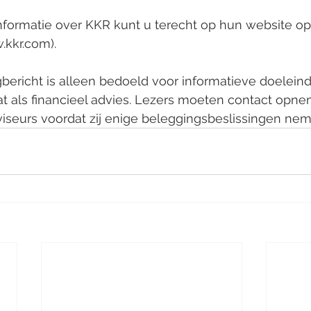
nformatie over KKR kunt u terecht op hun website op
kkr.com).
ogbericht is alleen bedoeld voor informatieve doelei
t als financieel advies. Lezers moeten contact opn
viseurs voordat zij enige beleggingsbeslissingen nem