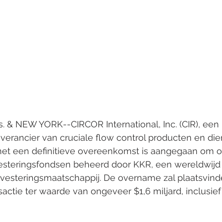
& NEW YORK--CIRCOR International, Inc. (CIR), een 
erancier van cruciale flow control producten en dien
het een definitieve overeenkomst is aangegaan om
esteringsfondsen beheerd door KKR, een wereldwijd
esteringsmaatschappij. De overname zal plaatsvind
sactie ter waarde van ongeveer $1,6 miljard, inclusi