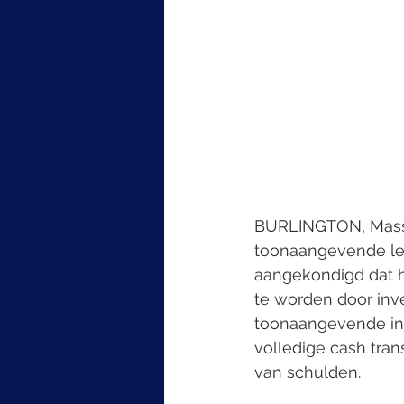
BURLINGTON, Mass. 
toonaangevende lev
aangekondigd dat 
te worden door inv
toonaangevende inv
volledige cash tran
van schulden.