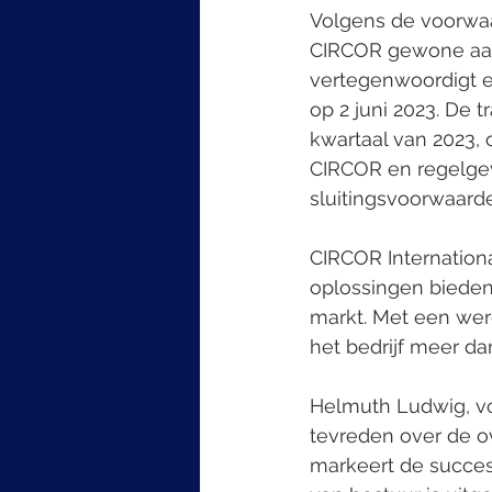
Volgens de voorwaa
CIRCOR gewone aand
vertegenwoordigt e
op 2 juni 2023. De 
kwartaal van 2023,
CIRCOR en regelgeve
sluitingsvoorwaard
CIRCOR Internation
oplossingen bieden
markt. Met een wer
het bedrijf meer da
Helmuth Ludwig, vo
tevreden over de 
markeert de succes