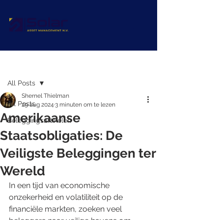
Post
All Posts
Shernel Thielman
All Posts
29 aug 2024
3 minuten om te lezen
Amerikaanse
Beleggingsartikelen
Staatsobligaties: De
Veiligste Beleggingen ter
Wereld
In een tijd van economische 
onzekerheid en volatiliteit op de 
financiële markten, zoeken veel 