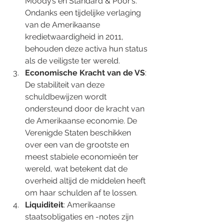
Moody’s en Standard & Poor’s. 
Ondanks een tijdelijke verlaging 
van de Amerikaanse 
kredietwaardigheid in 2011, 
behouden deze activa hun status 
als de veiligste ter wereld.
Economische Kracht van de VS
: 
De stabiliteit van deze 
schuldbewijzen wordt 
ondersteund door de kracht van 
de Amerikaanse economie. De 
Verenigde Staten beschikken 
over een van de grootste en 
meest stabiele economieën ter 
wereld, wat betekent dat de 
overheid altijd de middelen heeft 
om haar schulden af te lossen.
Liquiditeit
: Amerikaanse 
staatsobligaties en -notes zijn 