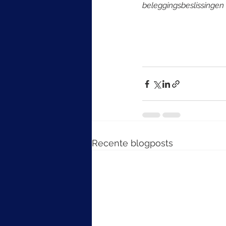
beleggingsbeslissingen
Recente blogposts