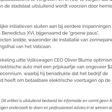
n de stadstaat uitsluitend wordt voorzien door hern
ijke initiatieven sluiten aan bij eerdere inspanningen
 Benedictus XVI, bijgenaamd de "groene paus", 
cten leidde, waaronder de installatie van zonnepan
ngsthal van het Vaticaan.
ikkeling uitte Volkswagen CEO Oliver Blume optimis
lektrische auto met een prijskaartje van ongeveer $
ecennium, waarbij hij benadrukte dat het bedrijf de 
d heeft om betaalbare elektrische voertuigen op de 
: Dit artikel is uitsluitend bedoeld ter informatie en vormt geen f
igen onderzoek te doen en professioneel advies in te winnen a