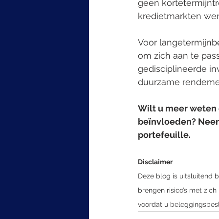
geen kortetermijnt
kredietmarkten wer
Voor langetermijnb
om zich aan te pass
gedisciplineerde in
duurzame rendemen
Wilt u meer weten 
beïnvloeden? Neem
portefeuille.
Disclaimer
Deze blog is uitsluitend
brengen risico’s met zich
voordat u beleggingsbes