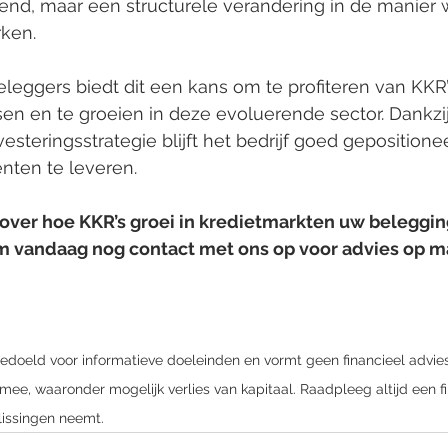
rend, maar een structurele verandering in de manier 
ken.
eleggers biedt dit een kans om te profiteren van KK
en en te groeien in deze evoluerende sector. Dankzij
vesteringsstrategie blijft het bedrijf goed geposition
ten te leveren.
over hoe KKR’s groei in kredietmarkten uw beleggin
 vandaag nog contact met ons op voor advies op ma
 bedoeld voor informatieve doeleinden en vormt geen financieel advie
 mee, waaronder mogelijk verlies van kapitaal. Raadpleeg altijd een f
lissingen neemt.