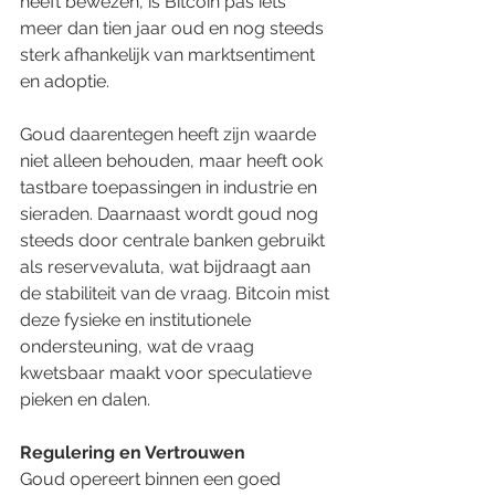
heeft bewezen, is Bitcoin pas iets 
meer dan tien jaar oud en nog steeds 
sterk afhankelijk van marktsentiment 
en adoptie.
Goud daarentegen heeft zijn waarde 
niet alleen behouden, maar heeft ook 
tastbare toepassingen in industrie en 
sieraden. Daarnaast wordt goud nog 
steeds door centrale banken gebruikt 
als reservevaluta, wat bijdraagt aan 
de stabiliteit van de vraag. Bitcoin mist 
deze fysieke en institutionele 
ondersteuning, wat de vraag 
kwetsbaar maakt voor speculatieve 
pieken en dalen.
Regulering en Vertrouwen
Goud opereert binnen een goed 