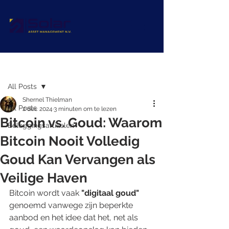
Post
All Posts
Shernel Thielman
All Posts
2 dec 2024
3 minuten om te lezen
Bitcoin vs. Goud: Waarom
Beleggingsartikelen
Bitcoin Nooit Volledig
Goud Kan Vervangen als
Veilige Haven
Bitcoin wordt vaak 
"digitaal goud" 
genoemd vanwege zijn beperkte 
aanbod en het idee dat het, net als 