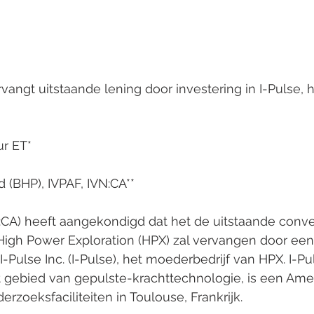
vangt uitstaande lening door investering in I-Pulse, h
ur ET*
 (BHP), IVPAF, IVN:CA**
:CA) heeft aangekondigd dat het de uitstaande conve
igh Power Exploration (HPX) zal vervangen door een 
-Pulse Inc. (I-Pulse), het moederbedrijf van HPX. I-Pu
t gebied van gepulste-krachttechnologie, is een Ame
erzoeksfaciliteiten in Toulouse, Frankrijk.