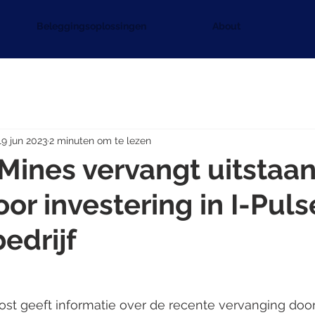
Beleggingsoplossingen
About
19 jun 2023
2 minuten om te lezen
Mines vervangt uitstaa
or investering in I-Puls
edrijf
st geeft informatie over de recente vervanging door