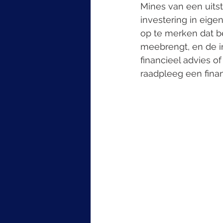
Mines van een uits
investering in eige
op te merken dat be
meebrengt, en de i
financieel advies 
raadpleeg een fina