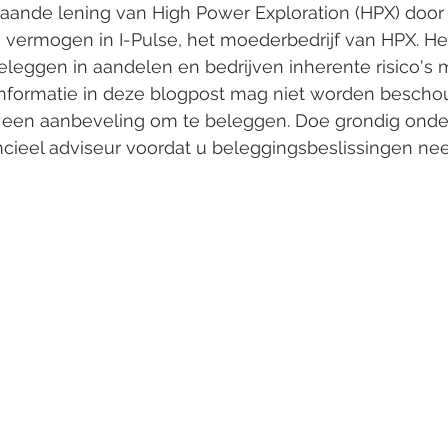
taande lening van High Power Exploration (HPX) door
n vermogen in I-Pulse, het moederbedrijf van HPX. Het 
leggen in aandelen en bedrijven inherente risico's m
nformatie in deze blogpost mag niet worden bescho
of een aanbeveling om te beleggen. Doe grondig onde
ncieel adviseur voordat u beleggingsbeslissingen ne