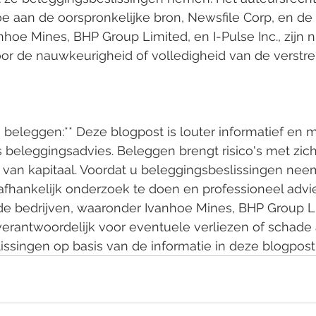
oe aan de oorspronkelijke bron, Newsfile Corp, en de
nhoe Mines, BHP Group Limited, en I-Pulse Inc., zijn n
or de nauwkeurigheid of volledigheid van de verstrek
j beleggen:** Deze blogpost is louter informatief en m
 beleggingsadvies. Beleggen brengt risico's met zic
es van kapitaal. Voordat u beleggingsbeslissingen nee
hankelijk onderzoek te doen en professioneel advies
e bedrijven, waaronder Ivanhoe Mines, BHP Group Li
et verantwoordelijk voor eventuele verliezen of schade
ssingen op basis van de informatie in deze blogpost