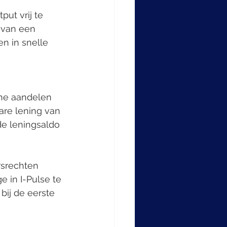
ut vrij te 
 van een 
n in snelle 
one aandelen 
are lening van 
de leningsaldo 
srechten 
in I-Pulse te 
bij de eerste 