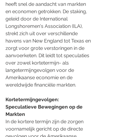
heeft snel de aandacht van markten 
en economen getrokken. De staking, 
geleid door de International 
Longshoremen's Association (ILA), 
strekt zich uit over verschillende 
havens van New England tot Texas en 
zorgt voor grote verstoringen in de 
aanvoerketen. Dit leidt tot speculaties 
over zowel kortetermijn- als 
langetermijngevolgen voor de 
Amerikaanse economie en de 
wereldwijde financiële markten.
Kortetermijngevolgen: 
Speculatieve Bewegingen op de 
Markten
In de kortere termijn zijn de zorgen 
voornamelijk gericht op de directe 
gevolgen voor de Amerikaanse 