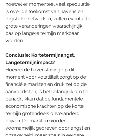
hoewel er momenteel veel speculatie 
is over de toekomst van havens en 
logistieke netwerken, zullen eventuele 
grote veranderingen waarschijnlijk 
pas op langere termijn merkbaar 
worden.
Conclusie: Kortetermijnangst, 
Langetermijnimpact?
Hoewel de havenstaking op dit 
moment voor volatiliteit zorgt op de 
financiële markten en druk zet op de 
aanvoerketen, is het belangrijk om te 
benadrukken dat de fundamentele 
economische krachten op de korte 
termijn grotendeels onveranderd 
blijven. De markten worden 
voornamelijk gedreven door angst en 
onzekerheid, maar zoals in eerdere 