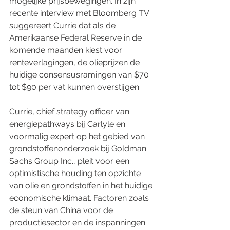
mogelijke prijsbewegingen. In zijn 
recente interview met Bloomberg TV 
suggereert Currie dat als de 
Amerikaanse Federal Reserve in de 
komende maanden kiest voor 
renteverlagingen, de olieprijzen de 
huidige consensusramingen van $70 
tot $90 per vat kunnen overstijgen.
Currie, chief strategy officer van 
energiepathways bij Carlyle en 
voormalig expert op het gebied van 
grondstoffenonderzoek bij Goldman 
Sachs Group Inc., pleit voor een 
optimistische houding ten opzichte 
van olie en grondstoffen in het huidige 
economische klimaat. Factoren zoals 
de steun van China voor de 
productiesector en de inspanningen 