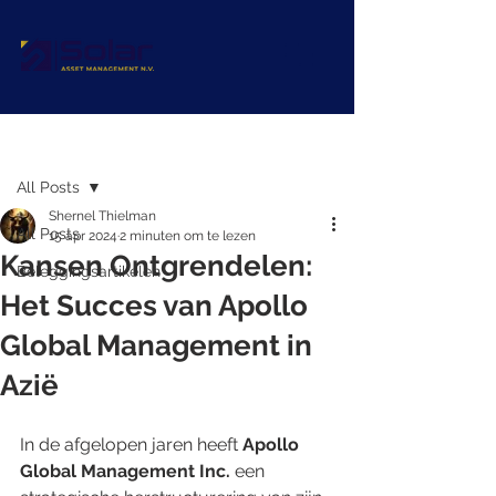
Post
All Posts
Shernel Thielman
All Posts
15 apr 2024
2 minuten om te lezen
Kansen Ontgrendelen:
Beleggingsartikelen
Het Succes van Apollo
Global Management in
Azië
In de afgelopen jaren heeft 
Apollo 
Global Management Inc.
 een 