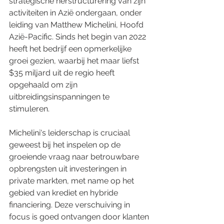
strategische herstructurering van zijn 
activiteiten in Azië ondergaan, onder 
leiding van Matthew Michelini, Hoofd 
Azië-Pacific. Sinds het begin van 2022 
heeft het bedrijf een opmerkelijke 
groei gezien, waarbij het maar liefst 
$35 miljard uit de regio heeft 
opgehaald om zijn 
uitbreidingsinspanningen te 
stimuleren.
Michelini's leiderschap is cruciaal 
geweest bij het inspelen op de 
groeiende vraag naar betrouwbare 
opbrengsten uit investeringen in 
private markten, met name op het 
gebied van krediet en hybride 
financiering. Deze verschuiving in 
focus is goed ontvangen door klanten 